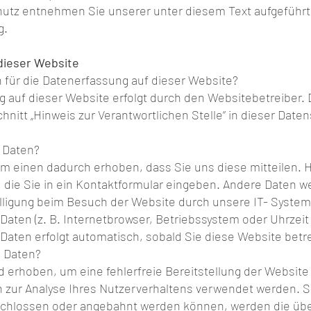
tz entnehmen Sie unserer unter diesem Text aufgeführ
g.
dieser Website
h für die Datenerfassung auf dieser Website?
g auf dieser Website erfolgt durch den Websitebetreiber
nitt „Hinweis zur Verantwortlichen Stelle“ in dieser Date
e Daten?
m einen dadurch erhoben, dass Sie uns diese mitteilen. Hi
 die Sie in ein Kontaktformular eingeben. Andere Daten 
illigung beim Besuch der Website durch unsere IT- System
Daten (z. B. Internetbrowser, Betriebssystem oder Uhrzeit
 Daten erfolgt automatisch, sobald Sie diese Website betr
e Daten?
rd erhoben, um eine fehlerfreie Bereitstellung der Website
zur Analyse Ihres Nutzerverhaltens verwendet werden. S
schlossen oder angebahnt werden können, werden die übe