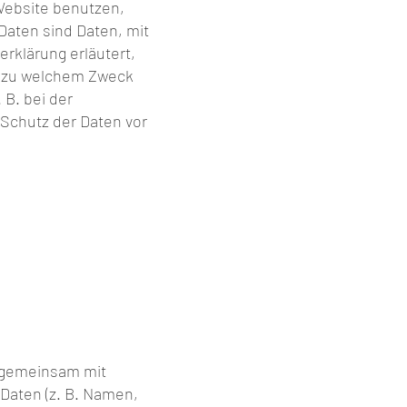
Website benutzen,
ten sind Daten, mit
rklärung erläutert,
nd zu welchem Zweck
 B. bei der
 Schutz der Daten vor
er gemeinsam mit
Daten (z. B. Namen,