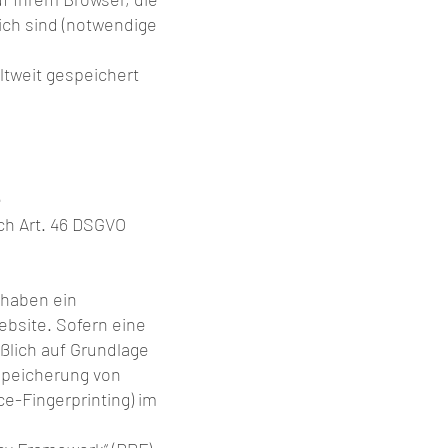
lich sind (notwendige
ltweit gespeichert
e
ch Art. 46 DSGVO
r haben ein
ebsite. Sofern eine
ßlich auf Grundlage
 Speicherung von
ce-Fingerprinting) im