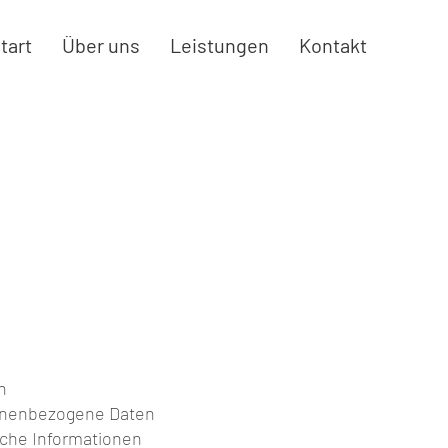
tart
Über uns
Leistungen
Kontakt
n
onenbezogene Daten
liche Informationen