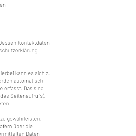
ten
. Dessen Kontaktdaten
nschutzerklärung
erbei kann es sich z.
werden automatisch
e erfasst. Das sind
 des Seitenaufrufs).
eten.
 zu gewährleisten.
ofern über die
rmittelten Daten