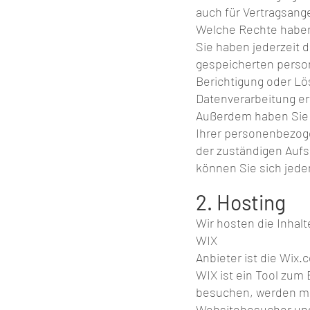
auch für Vertragsang
Welche Rechte haben 
Sie haben jederzeit 
gespeicherten perso
Berichtigung oder Lö
Datenverarbeitung ert
Außerdem haben Sie 
Ihrer personenbezog
der zuständigen Auf
können Sie sich jede
2. Hosting
Wir hosten die Inhal
WIX
Anbieter ist die Wix.c
WIX ist ein Tool zum
besuchen, werden mit
Websitebesucher und 