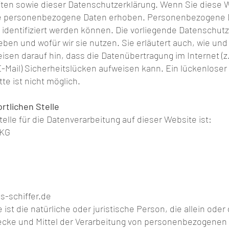
ten sowie dieser Datenschutzerklärung. Wenn Sie diese 
 personenbezogene Daten erhoben. Personenbezogene Da
identifiziert werden können. Die vorliegende Datenschutze
eben und wofür wir sie nutzen. Sie erläutert auch, wie u
isen darauf hin, dass die Datenübertragung im Internet (z.
Mail) Sicherheitslücken aufweisen kann. Ein lückenloser
te ist nicht möglich.
rtlichen Stelle
telle für die Datenverarbeitung auf dieser Website ist:
 KG
s-schiffer.de
e ist die natürliche oder juristische Person, die allein od
cke und Mittel der Verarbeitung von personenbezogenen 