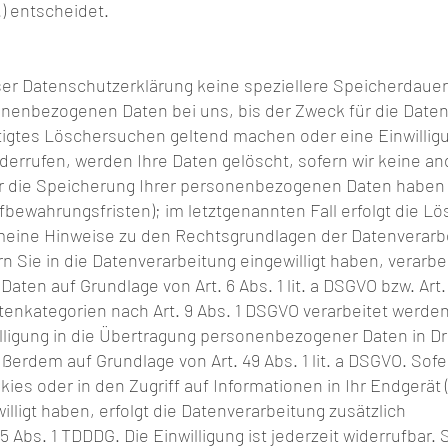
) entscheidet.
ser Datenschutzerklärung keine speziellere Speicherdaue
onenbezogenen Daten bei uns, bis der Zweck für die Datenv
igtes Löschersuchen geltend machen oder eine Einwilligu
derrufen, werden Ihre Daten gelöscht, sofern wir keine an
r die Speicherung Ihrer personenbezogenen Daten haben (
bewahrungsfristen); im letztgenannten Fall erfolgt die Lö
meine Hinweise zu den Rechtsgrundlagen der Datenverarb
n Sie in die Datenverarbeitung eingewilligt haben, verarbei
en auf Grundlage von Art. 6 Abs. 1 lit. a DSGVO bzw. Art. 
enkategorien nach Art. 9 Abs. 1 DSGVO verarbeitet werden.
ligung in die Übertragung personenbezogener Daten in Drit
erdem auf Grundlage von Art. 49 Abs. 1 lit. a DSGVO. Sofer
es oder in den Zugriff auf Informationen in Ihr Endgerät (z
willigt haben, erfolgt die Datenverarbeitung zusätzlich
5 Abs. 1 TDDDG. Die Einwilligung ist jederzeit widerrufbar. 