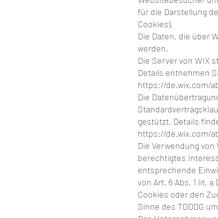
für die Darstellung d
Cookies).
Die Daten, die über 
werden.
Die Server von WIX s
Details entnehmen S
https://de.wix.com/ab
Die Datenübertragung 
Standardvertragsklau
gestützt. Details find
https://de.wix.com/a
Die Verwendung von WI
berechtigtes Interes
entsprechende Einwill
von Art. 6 Abs. 1 lit
Cookies oder den Zugr
Sinne des TDDDG umfas