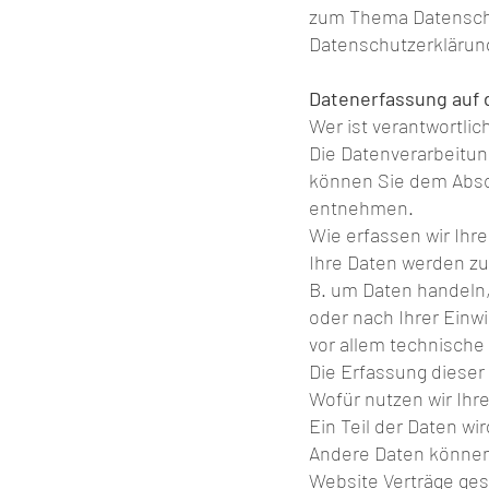
zum Thema Datenschu
Datenschutzerklärun
Datenerfassung auf 
Wer ist verantwortlic
Die Datenverarbeitun
können Sie dem Absch
entnehmen.
Wie erfassen wir Ihr
Ihre Daten werden zu
B. um Daten handeln,
oder nach Ihrer Einw
vor allem technische 
Die Erfassung dieser
Wofür nutzen wir Ihr
Ein Teil der Daten wi
Andere Daten können 
Website Verträge ge