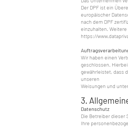
Das Unternehmen verf
Der DPF ist ein Übe
europäischer Datensc
nach dem DPF zertifi
einzuhalten. Weitere
https://www.datapriv
Auftragsverarbeitun
Wir haben einen Vert
geschlossen. Hierbei
gewährleistet, dass
unseren
Weisungen und unter 
3. Allgemein
Datenschutz
Die Betreiber dieser
Ihre personenbezoge