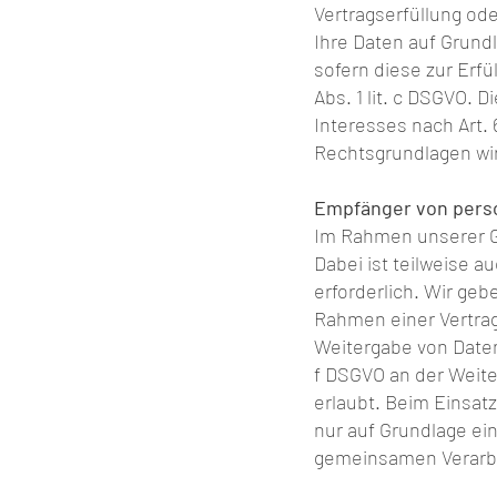
Vertragserfüllung od
Ihre Daten auf Grundl
sofern diese zur Erfü
Abs. 1 lit. c DSGVO. 
Interesses nach Art. 6
Rechtsgrundlagen wir
Empfänger von per
Im Rahmen unserer Ge
Dabei ist teilweise 
erforderlich. Wir ge
Rahmen einer Vertragse
Weitergabe von Daten 
f DSGVO an der Weit
erlaubt. Beim Einsat
nur auf Grundlage ein
gemeinsamen Verarbe