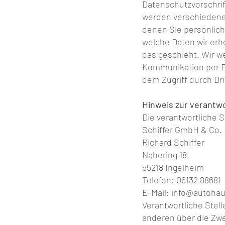
Datenschutzvorschrif
werden verschiedene
denen Sie persönlich 
welche Daten wir erh
das geschieht. Wir we
Kommunikation per E-
dem Zugriff durch Drit
Hinweis zur verantwo
Die verantwortliche S
Schiffer GmbH & Co.
Richard Schiffer
Nahering 18
55218 Ingelheim
Telefon: 06132 88681
E-Mail: info@autohau
Verantwortliche Stell
anderen über die Zwe